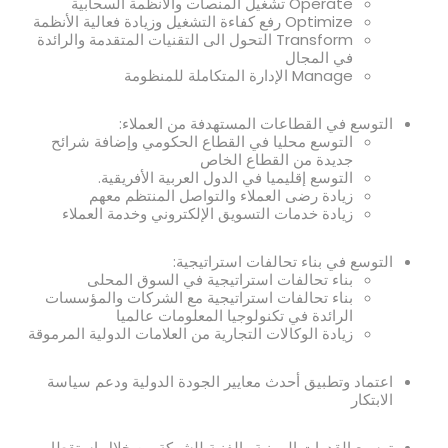
Operate تشغيل المنصات والأنظمة السحابية
Optimize رفع كفاءة التشغيل وزيادة فعالية الأنظمة
Transform التحول الى التقنيات المتقدمة والرائدة
في المجال
Manage الإدارة المتكاملة للمنظومة
التوسع في القطاعات المستهدفة من العملاء:
التوسع محليا في القطاع الحكومي وإضافة شرائح
جديدة من القطاع الخاص
التوسع إقليميا في الدول العربية الأفريقية.
زيادة رضى العملاء والتواصل المنتظم معهم
زيادة خدمات التسويق الإلكتروني وخدمة العملاء
التوسع في بناء تحالفات استراتيجية:
بناء تحالفات استراتيجية في السوق المحلى
بناء تحالفات استراتيجية مع الشركات والمؤسسات
الرائدة في تكنولوجيا المعلومات عالميا
زيادة الوكالات التجارية من العلامات الدولية المرموقة
اعتماد وتطبيق أحدث معايير الجودة الدولية ودعم سياسة
الابتكار
توسيع القدرات المهنية والفنية للشركة من خلال استقطاب